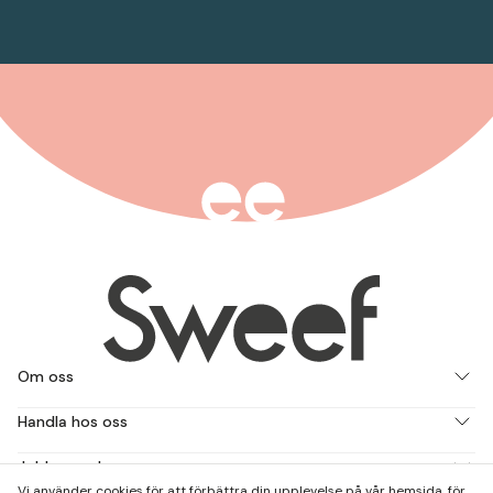
Om oss
Handla hos oss
Jobba med oss
Vi använder cookies för att förbättra din upplevelse på vår hemsida, för