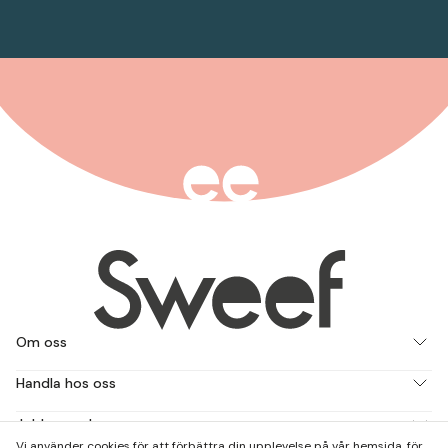
Om oss
Handla hos oss
Jobba med oss
Vi använder cookies för att förbättra din upplevelse på vår hemsida, för