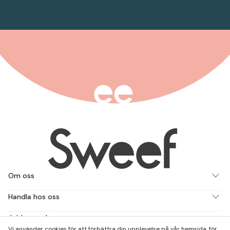
Om oss
Handla hos oss
Jobba med oss
Vi använder cookies för att förbättra din upplevelse på vår hemsida, för