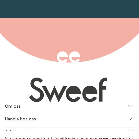
Om oss
Handla hos oss
Jobba med oss
Vi använder cookies för att förbättra din upplevelse på vår hemsida, för