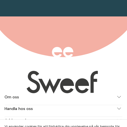
Om oss
Handla hos oss
Jobba med oss
Vi använder cookies för att förbättra din upplevelse på vår hemsida, för