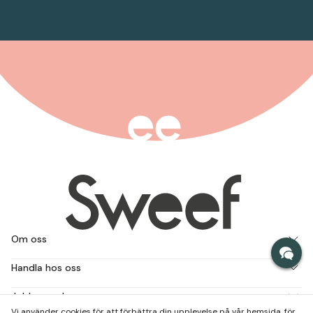
Om oss
Handla hos oss
Jobba med oss
Vi använder cookies för att förbättra din upplevelse på vår hemsida, för