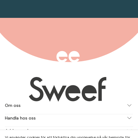
Om oss
Handla hos oss
Jobba med oss
Vi använder cookies för att förbättra din upplevelse på vår hemsida, för