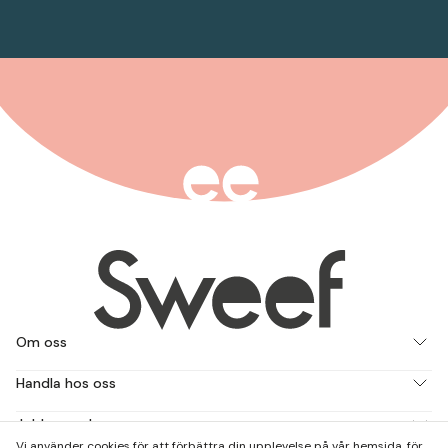
Om oss
Handla hos oss
Jobba med oss
Vi använder cookies för att förbättra din upplevelse på vår hemsida, för