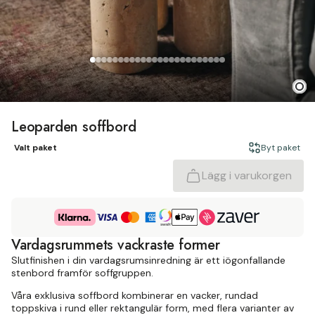
Leoparden soffbord
Valt paket
Byt paket
Lägg i varukorgen
Vardagsrummets vackraste former
Slutfinishen i din vardagsrumsinredning är ett iögonfallande
stenbord framför soffgruppen.
Våra exklusiva soffbord kombinerar en vacker, rundad
toppskiva i rund eller rektangulär form, med flera varianter av