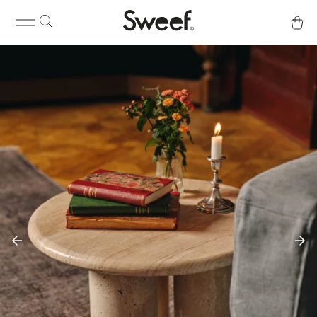
Köp & Info