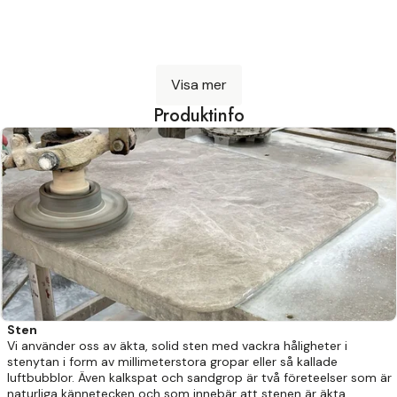
Visa mer
Produktinfo
Sten
Vi använder oss av äkta, solid sten med vackra håligheter i
stenytan i form av millimeterstora gropar eller så kallade
luftbubblor. Även kalkspat och sandgrop är två företeelser som är
naturliga kännetecken och som innebär att stenen är äkta.