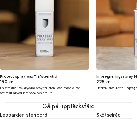
Protect spray wax Trä/stenvård
Impregneringsspray M
150 kr
225 kr
En effektiv fläckskyddsspray för sten- och träbord, för
Effektiv produkt för impreg
optimalt skydd mot väta och smuts.
Gå på upptäcksfärd
Leoparden stenbord
Skötselråd