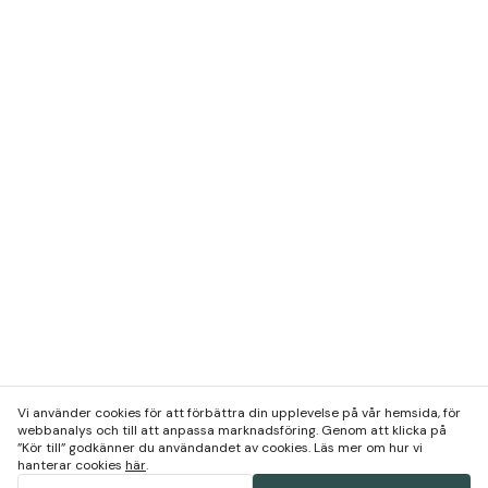
Vi använder cookies för att förbättra din upplevelse på vår hemsida, för
webbanalys och till att anpassa marknadsföring. Genom att klicka på
”Kör till” godkänner du användandet av cookies. Läs mer om hur vi
hanterar cookies
här
.