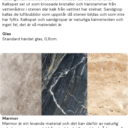
Kalkspat ser ut som krossade kristaller och härstammar från
vattenådror i stenen där kalk från vattnet har stelnat. Sandgrop
kallas de luftbubblor som uppstår då stenen bildas och som inte
har fyllts. Kalkspat och sandgropar är naturliga kännetecken och
inget fel, det är så materialet är.
Glas
Standard härdat glas, 0,8cm.
Marmor
Marmor är ett levande material och det kan därför av naturlig