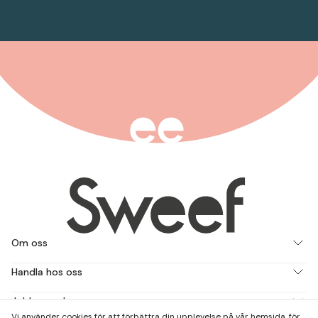
Om oss
Handla hos oss
Jobba med oss
Vi använder cookies för att förbättra din upplevelse på vår hemsida, för