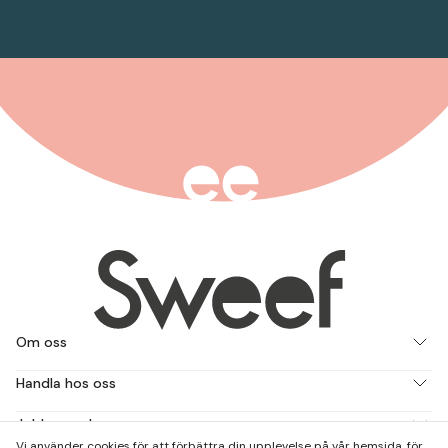
Om oss
Handla hos oss
Jobba med oss
Vi använder cookies för att förbättra din upplevelse på vår hemsida, för