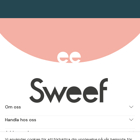
Om oss
Handla hos oss
Jobba med oss
Vi använder cookies för att förbättra din upplevelse på vår hemsida, för