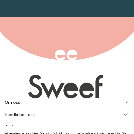
Om oss
Handla hos oss
Jobba med oss
Vi använder cookies för att förbättra din upplevelse på vår hemsida, för