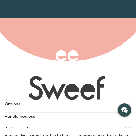
Om oss
Handla hos oss
Jobba med oss
Vi använder cookies för att förbättra din upplevelse på vår hemsida, för