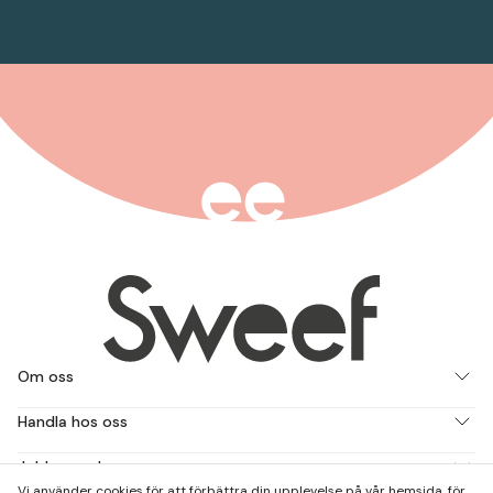
Om oss
Handla hos oss
Jobba med oss
Vi använder cookies för att förbättra din upplevelse på vår hemsida, för