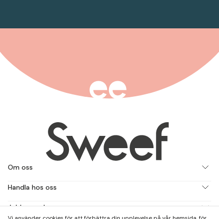
Om oss
Handla hos oss
Jobba med oss
Vi använder cookies för att förbättra din upplevelse på vår hemsida, för