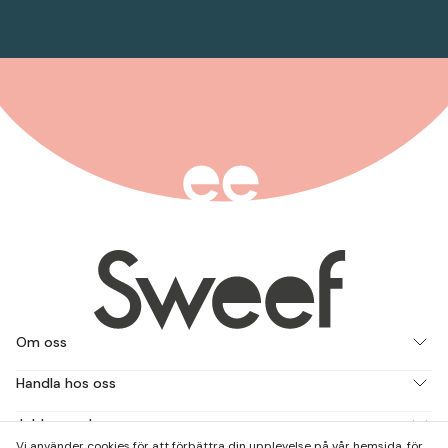
Om oss
Handla hos oss
Jobba med oss
Vi använder cookies för att förbättra din upplevelse på vår hemsida, för