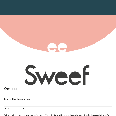
Om oss
Handla hos oss
Jobba med oss
Vi använder cookies för att förbättra din upplevelse på vår hemsida, för