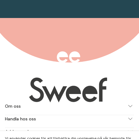
Om oss
Handla hos oss
Jobba med oss
Vi använder cookies för att förbättra din upplevelse på vår hemsida, för