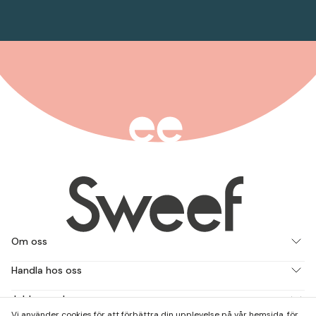
Om oss
Handla hos oss
Jobba med oss
Vi använder cookies för att förbättra din upplevelse på vår hemsida, för