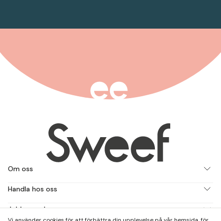
Om oss
Handla hos oss
Jobba med oss
Vi använder cookies för att förbättra din upplevelse på vår hemsida, för