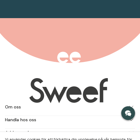
Om oss
Handla hos oss
Jobba med oss
Vi använder cookies för att förbättra din upplevelse på vår hemsida, för