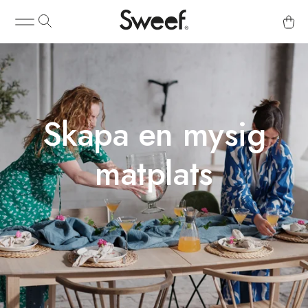
Skapa en mysig
matplats