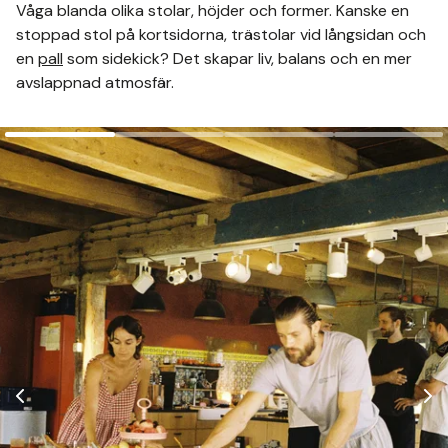
Våga blanda olika stolar, höjder och former. Kanske en
stoppad stol på kortsidorna, trästolar vid långsidan och
en
pall
som sidekick? Det skapar liv, balans och en mer
avslappnad atmosfär.