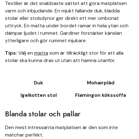
Textilier är det snabbaste sättet att göra matplatsen
varm och inbjudande. En mjukt fallande duk, klädda
stolar eller stolsdynor ger direkt ett mer ombonat
uttryck. En matta under bordet ramar in hela ytan och
dämpar ljudet i rummet. Gardiner förstärker känslan
ytterligare och gör rummet mjukare.
Tips:
Välj en
matta
som är tillräckligt stor för att alla
stolar ska kunna dras ut utan att hamna utanför.
Duk
Mohairpläd
Igelkotten stol
Flamingon kökssoffa
Blanda stolar och pallar
Den mest intressanta matplatsen är den som inte
matchar perfekt.