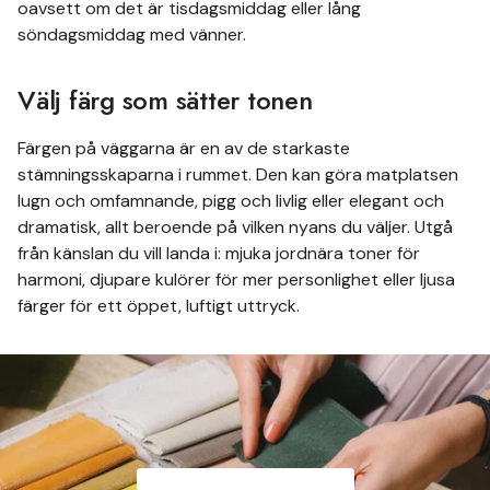
oavsett om det är tisdagsmiddag eller lång
söndagsmiddag med vänner.
Välj färg som sätter tonen
Färgen på väggarna är en av de starkaste
stämningsskaparna i rummet. Den kan göra matplatsen
lugn och omfamnande, pigg och livlig eller elegant och
dramatisk, allt beroende på vilken nyans du väljer. Utgå
från känslan du vill landa i: mjuka jordnära toner för
harmoni, djupare kulörer för mer personlighet eller ljusa
färger för ett öppet, luftigt uttryck.