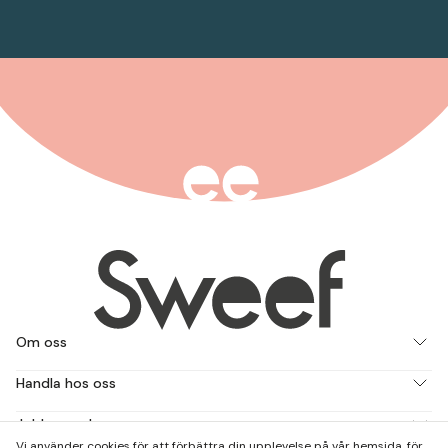
Om oss
Handla hos oss
Jobba med oss
Vi använder cookies för att förbättra din upplevelse på vår hemsida, för