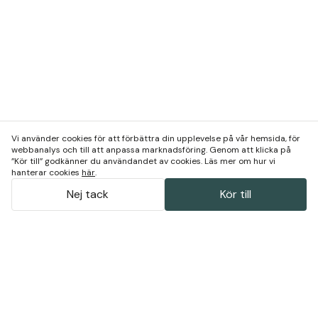
Vi använder cookies för att förbättra din upplevelse på vår hemsida, för
webbanalys och till att anpassa marknadsföring. Genom att klicka på
”Kör till” godkänner du användandet av cookies. Läs mer om hur vi
hanterar cookies
här
.
Nej tack
Kör till