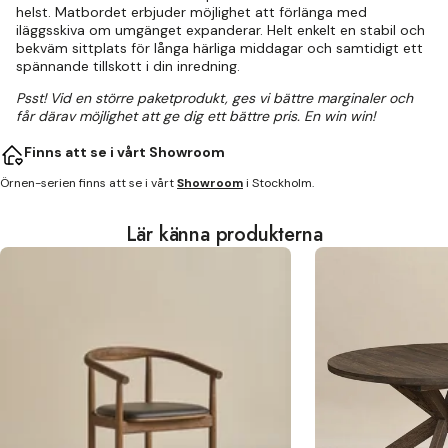
helst. Matbordet erbjuder möjlighet att förlänga med
iläggsskiva om umgänget expanderar. Helt enkelt en stabil och
bekväm sittplats för långa härliga middagar och samtidigt ett
spännande tillskott i din inredning.
Psst! Vid en större paketprodukt, ges vi bättre marginaler och
får därav möjlighet att ge dig ett bättre pris. En win win!
Finns att se i vårt Showroom
Örnen-serien finns att se i vårt
Showroom
i Stockholm.
Lär känna produkterna