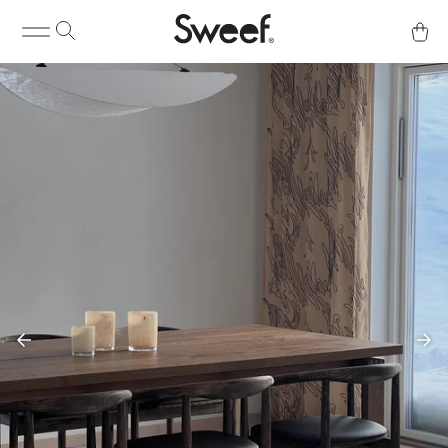
Köp & Info