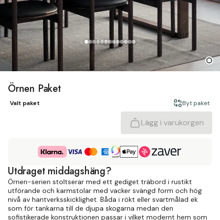
Örnen Paket
Valt paket
Byt paket
Lägg i varukorgen
Utdraget middagshäng?
Örnen-serien stoltserar med ett gediget träbord i rustikt
utförande och karmstolar med vacker svängd form och hög
nivå av hantverksskicklighet. Båda i rökt eller svartmålad ek
som för tankarna till de djupa skogarna medan den
sofistikerade konstruktionen passar i vilket modernt hem som