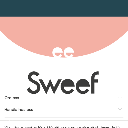
Om oss
Handla hos oss
Jobba med oss
Vi använder cookies för att förbättra din upplevelse på vår hemsida, för