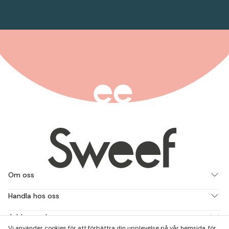
Om oss
Handla hos oss
Jobba med oss
Vi använder cookies för att förbättra din upplevelse på vår hemsida, för