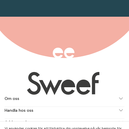
Om oss
Handla hos oss
Jobba med oss
Vi använder cookies för att förbättra din upplevelse på vår hemsida, för