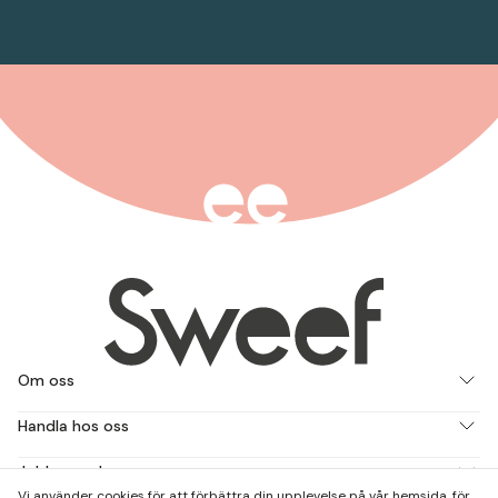
Om oss
Handla hos oss
Jobba med oss
Vi använder cookies för att förbättra din upplevelse på vår hemsida, för