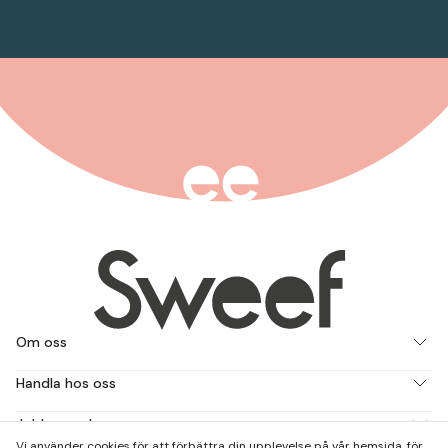
Om oss
Handla hos oss
Jobba med oss
Vi använder cookies för att förbättra din upplevelse på vår hemsida, för