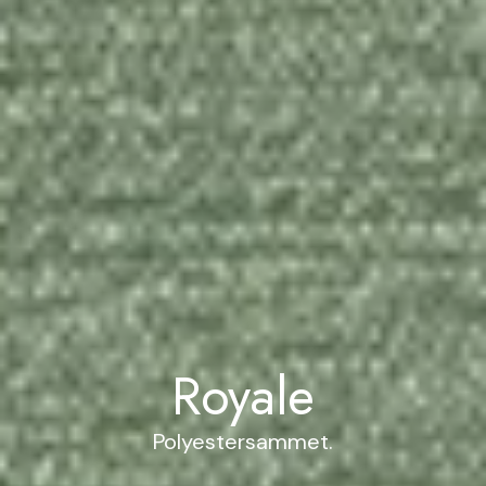
0
Royale
Polyestersammet.