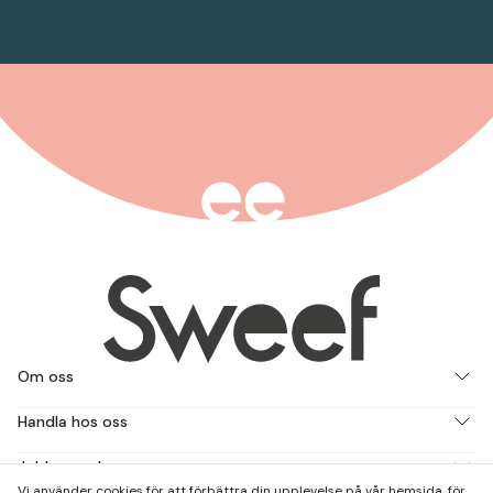
Om oss
Handla hos oss
Jobba med oss
Vi använder cookies för att förbättra din upplevelse på vår hemsida, för