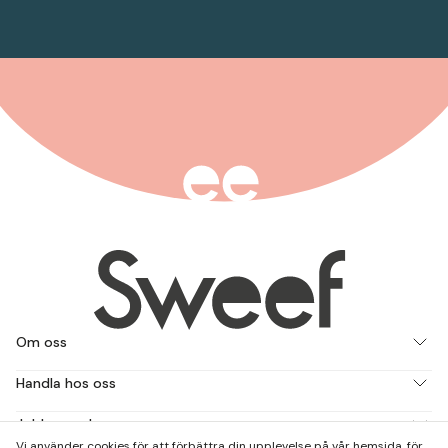
Om oss
Handla hos oss
Jobba med oss
Vi använder cookies för att förbättra din upplevelse på vår hemsida, för