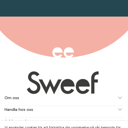
Om oss
Handla hos oss
Jobba med oss
Vi använder cookies för att förbättra din upplevelse på vår hemsida, för