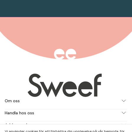
Om oss
Handla hos oss
Jobba med oss
Vi använder cookies för att förbättra din upplevelse på vår hemsida, för