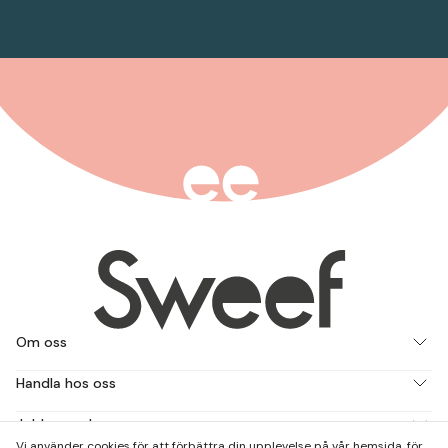
Om oss
Handla hos oss
Jobba med oss
Vi använder cookies för att förbättra din upplevelse på vår hemsida, för