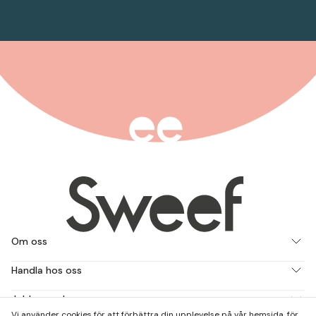
Om oss
Handla hos oss
Jobba med oss
Vi använder cookies för att förbättra din upplevelse på vår hemsida, för