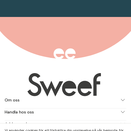
Om oss
Handla hos oss
Jobba med oss
Vi använder cookies för att förbättra din upplevelse på vår hemsida, för