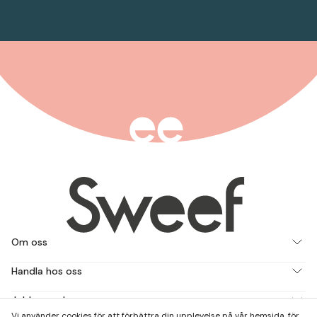
Om oss
Handla hos oss
Jobba med oss
Vi använder cookies för att förbättra din upplevelse på vår hemsida, för