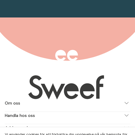
Om oss
Handla hos oss
Jobba med oss
Vi använder cookies för att förbättra din upplevelse på vår hemsida, för