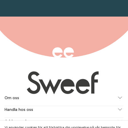
Om oss
Handla hos oss
Jobba med oss
Vi använder cookies för att förbättra din upplevelse på vår hemsida, för