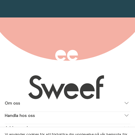
Om oss
Handla hos oss
Jobba med oss
Vi använder cookies för att förbättra din upplevelse på vår hemsida, för