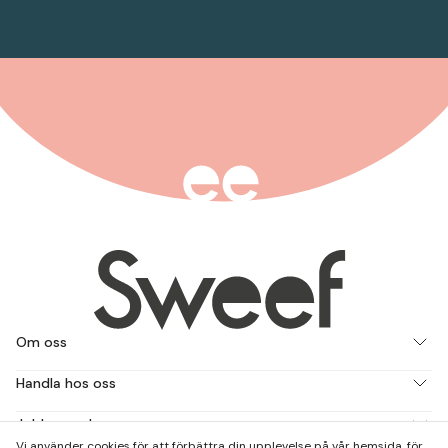
Om oss
Handla hos oss
Jobba med oss
Vi använder cookies för att förbättra din upplevelse på vår hemsida, för