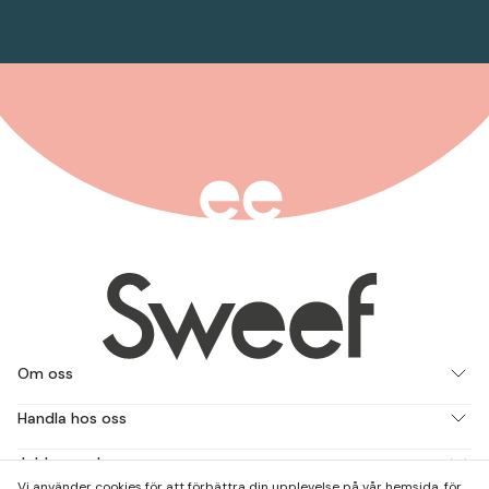
Om oss
Handla hos oss
Jobba med oss
Vi använder cookies för att förbättra din upplevelse på vår hemsida, för