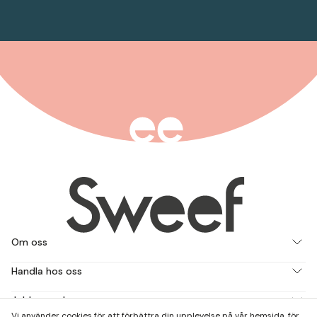
Om oss
Handla hos oss
Jobba med oss
Vi använder cookies för att förbättra din upplevelse på vår hemsida, för