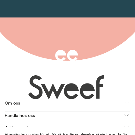
Om oss
Handla hos oss
Jobba med oss
Vi använder cookies för att förbättra din upplevelse på vår hemsida, för