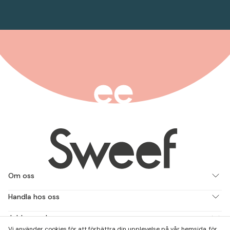
Om oss
Handla hos oss
Jobba med oss
Vi använder cookies för att förbättra din upplevelse på vår hemsida, för