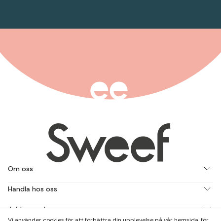
Om oss
Handla hos oss
Jobba med oss
Vi använder cookies för att förbättra din upplevelse på vår hemsida, för