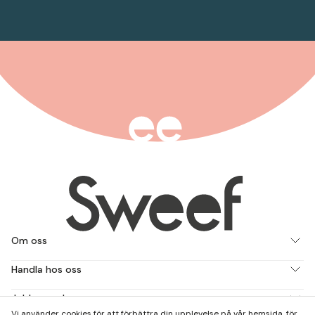
Om oss
Handla hos oss
Jobba med oss
Vi använder cookies för att förbättra din upplevelse på vår hemsida, för