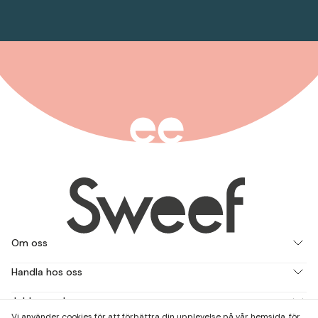
Om oss
Handla hos oss
Jobba med oss
Vi använder cookies för att förbättra din upplevelse på vår hemsida, för